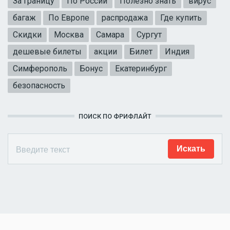
За границу
По России
Полезно знать
вирус
багаж
По Европе
распродажа
Где купить
Скидки
Москва
Самара
Сургут
дешевые билеты
акции
Билет
Индия
Симферополь
Бонус
Екатеринбург
безопасность
ПОИСК ПО ФРИФЛАЙТ