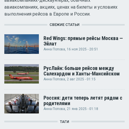
авиакомпаниях-дискаунтерах, обычных
авиакомпаниях, акциях, ценах на билеты и условиях
выполнения рейсов в Европе и России.
СВЕЖИЕ СТАТЬИ
Red Wings: прямые рейсы Москва —
Эйлат
Анна Попова
, 16 ноя 2025 - 20:51
РусЛайн: больше рейсов между
Салехардом и Ханты-Мансийском
Анна Попова
, 2 авг 2025 - 01:15
Россия: дети теперь летят рядом с
родителями
Анна Попова
, 21 янв 2025 - 01:18
ТАГИ