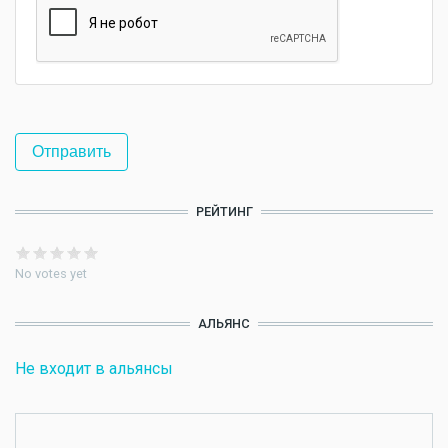
РЕЙТИНГ
No votes yet
АЛЬЯНС
Не входит в альянсы