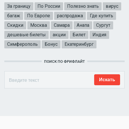
За границу
По России
Полезно знать
вирус
багаж
По Европе
распродажа
Где купить
Скидки
Москва
Самара
Анапа
Сургут
дешевые билеты
акции
Билет
Индия
Симферополь
Бонус
Екатеринбург
ПОИСК ПО ФРИФЛАЙТ