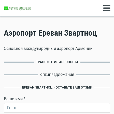
Аэропорт Ереван Звартноц
Основной международный аэропорт Армении
ТРАНСФЕР ИЗ АЭРОПОРТА
СПЕЦПРЕДЛОЖЕНИЯ
ЕРЕВАН ЗВАРТНОЦ - ОСТАВЬТЕ ВАШ ОТЗЫВ
Ваше имя
*