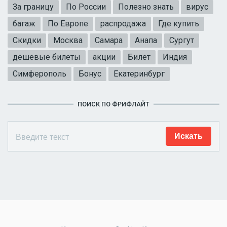
За границу
По России
Полезно знать
вирус
багаж
По Европе
распродажа
Где купить
Скидки
Москва
Самара
Анапа
Сургут
дешевые билеты
акции
Билет
Индия
Симферополь
Бонус
Екатеринбург
ПОИСК ПО ФРИФЛАЙТ