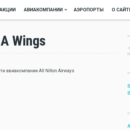
АКЦИИ
АВИАКОМПАНИИ
АЭРОПОРТЫ
О САЙТ
A Wings
N
 авиакомпании All Nillon Airways
B
B
A