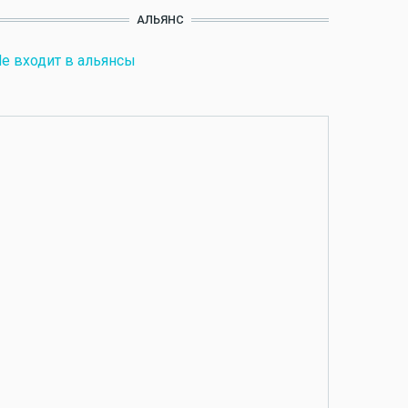
АЛЬЯНС
е входит в альянсы