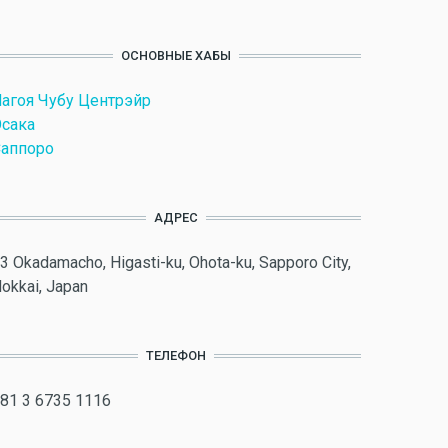
ОСНОВНЫЕ ХАБЫ
агоя Чубу Центрэйр
сака
аппоро
АДРЕС
3 Okadamacho, Higasti-ku, Ohota-ku, Sapporo City,
okkai, Japan
ТЕЛЕФОН
81 3 6735 1116