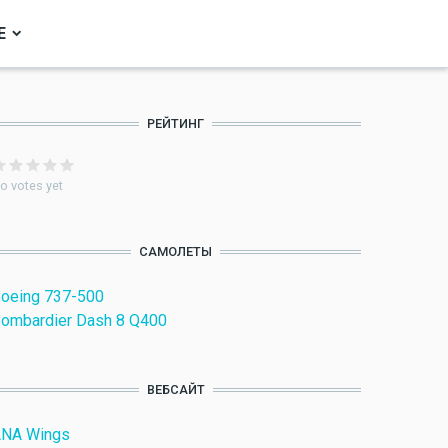
Е
РЕЙТИНГ
o votes yet
САМОЛЕТЫ
oeing 737-500
ombardier Dash 8 Q400
ВЕБСАЙТ
NA Wings