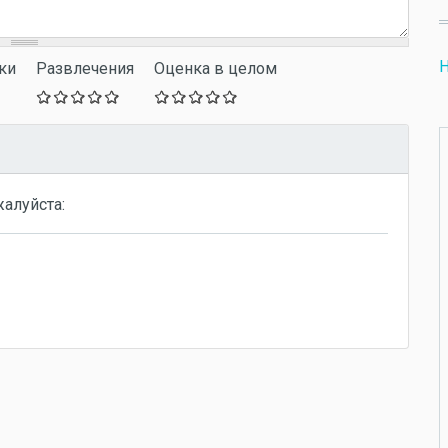
Н
ки
Развлечения
Оценка в целом
жалуйста: