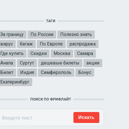
ТАГИ
За границу
По России
Полезно знать
вирус
багаж
По Европе
распродажа
Где купить
Скидки
Москва
Самара
Анапа
Сургут
дешевые билеты
акции
Билет
Индия
Симферополь
Бонус
Екатеринбург
ПОИСК ПО ФРИФЛАЙТ