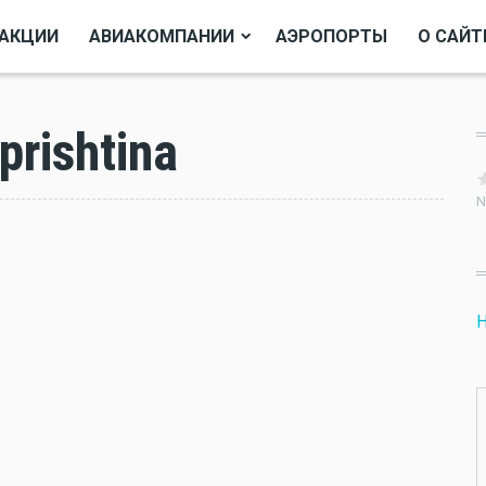
АКЦИИ
АВИАКОМПАНИИ
АЭРОПОРТЫ
О САЙТ
rishtina
N
Н