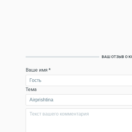
ВАШ ОТЗЫВ О К
Ваше имя
*
Тема
Комментарий
*