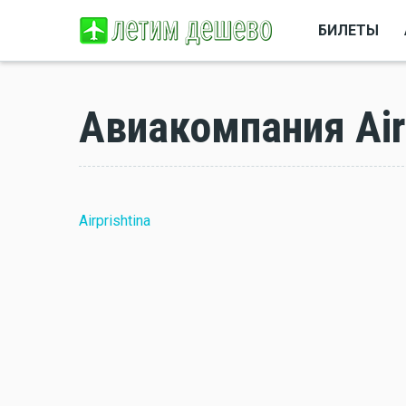
БИЛЕТЫ
Авиакомпания Airp
Airprishtina