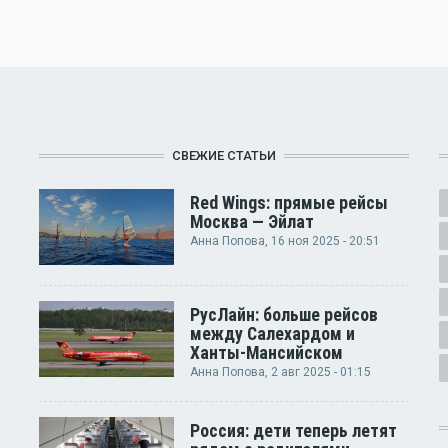
СВЕЖИЕ СТАТЬИ
Red Wings: прямые рейсы
Москва — Эйлат
Анна Попова
, 16 ноя 2025 - 20:51
РусЛайн: больше рейсов
между Салехардом и
Ханты-Мансийском
Анна Попова
, 2 авг 2025 - 01:15
Россия: дети теперь летят