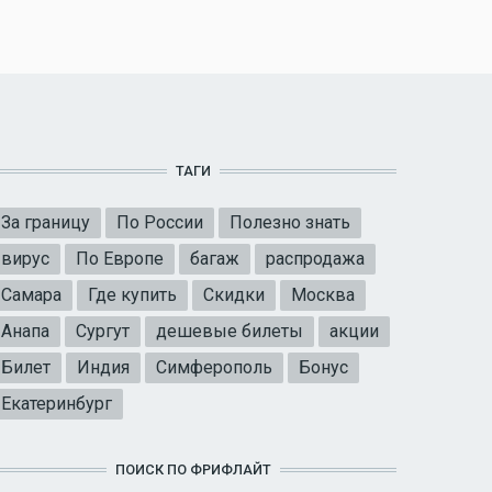
ТАГИ
За границу
По России
Полезно знать
вирус
По Европе
багаж
распродажа
Самара
Где купить
Скидки
Москва
Анапа
Сургут
дешевые билеты
акции
Билет
Индия
Симферополь
Бонус
Екатеринбург
ПОИСК ПО ФРИФЛАЙТ