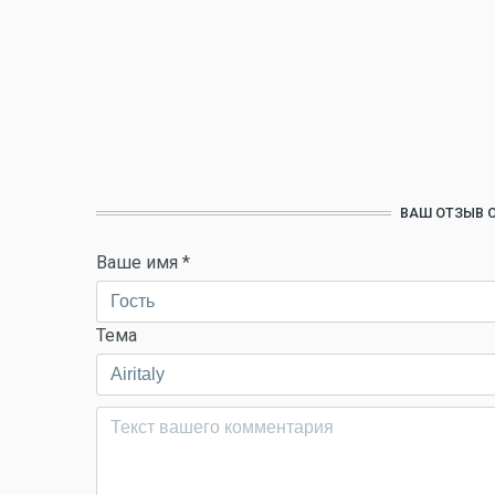
ВАШ ОТЗЫВ О
Ваше имя
*
Тема
Комментарий
*