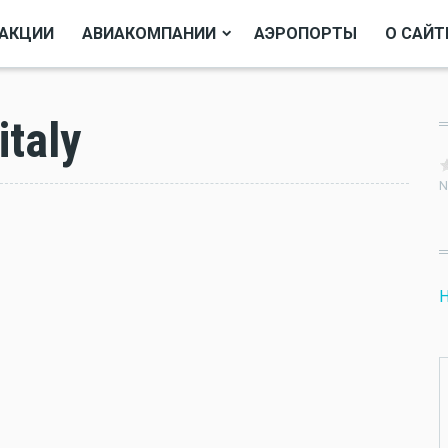
АКЦИИ
АВИАКОМПАНИИ
АЭРОПОРТЫ
О САЙТ
taly
N
Н