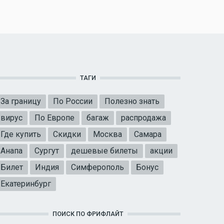
ТАГИ
За границу
По России
Полезно знать
вирус
По Европе
багаж
распродажа
Где купить
Скидки
Москва
Самара
Анапа
Сургут
дешевые билеты
акции
Билет
Индия
Симферополь
Бонус
Екатеринбург
ПОИСК ПО ФРИФЛАЙТ