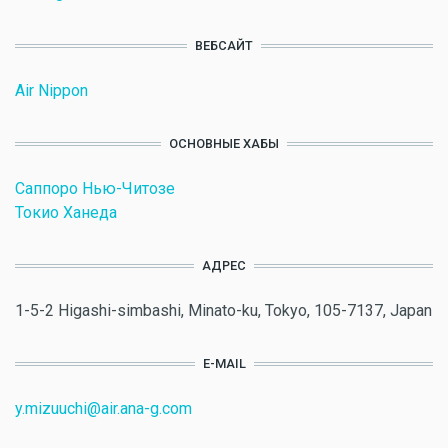
ВЕБСАЙТ
Air Nippon
ОСНОВНЫЕ ХАБЫ
Саппоро Нью-Читозе
Токио Ханеда
АДРЕС
1-5-2 Higashi-simbashi, Minato-ku, Tokyo, 105-7137, Japan
E-MAIL
y.mizuuchi@air.ana-g.com