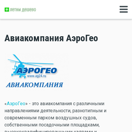
Авиакомпания АэроГео
«
АэроГео
» - это авиакомпания с различными
направлениями деятельности, разнотипным и
современным парком воздушных судов,
собственными посадочными площадками,
высококвалифицированными кадрами и