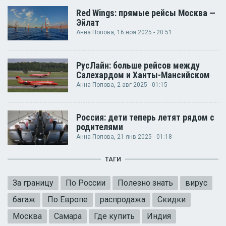
Red Wings: прямые рейсы Москва —
Эйлат
Анна Попова
, 16 ноя 2025 - 20:51
РусЛайн: больше рейсов между
Салехардом и Ханты-Мансийском
Анна Попова
, 2 авг 2025 - 01:15
Россия: дети теперь летят рядом с
родителями
Анна Попова
, 21 янв 2025 - 01:18
ТАГИ
За границу
По России
Полезно знать
вирус
багаж
По Европе
распродажа
Скидки
Москва
Самара
Где купить
Индия