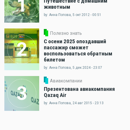
1
Путешествие с домашним
животным
by: Анна Попова, 5 окт 2012 - 00:51
Полезно знать
С осени 2025 опоздавший
2
пассажир сможет
воспользоваться обратным
билетом
by: Анна Попова, 5 дек 2024 - 23:07
Авиакомпании
3
Презентована авиакомпания
Qazaq Air
by: Анна Попова, 24 авг 2015 - 23:13