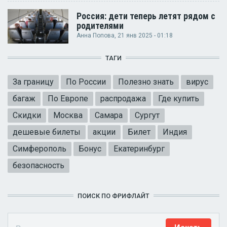
Россия: дети теперь летят рядом с
родителями
Анна Попова
, 21 янв 2025 - 01:18
ТАГИ
За границу
По России
Полезно знать
вирус
багаж
По Европе
распродажа
Где купить
Скидки
Москва
Самара
Сургут
дешевые билеты
акции
Билет
Индия
Симферополь
Бонус
Екатеринбург
безопасность
ПОИСК ПО ФРИФЛАЙТ