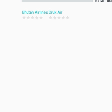
БУТАН: В
Bhutan Airlines
Druk Air