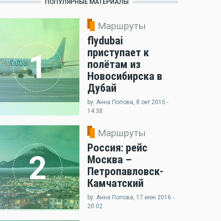
ПОПУЛЯРНЫЕ МАТЕРИАЛЫ
Маршруты
flydubai
приступает к
1
полётам из
Новосибирска в
Дубай
by: Анна Попова, 8 окт 2015 -
14:38
Маршруты
Россия: рейс
2
Москва –
Петропавловск-
Камчатский
by: Анна Попова, 17 июн 2016 -
20:02