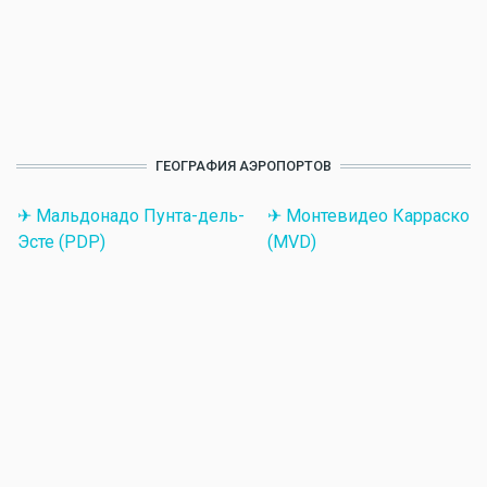
ГЕОГРАФИЯ АЭРОПОРТОВ
✈ Мальдонадо Пунта-дель-
✈ Монтевидео Карраско
Эсте (PDP)
(MVD)