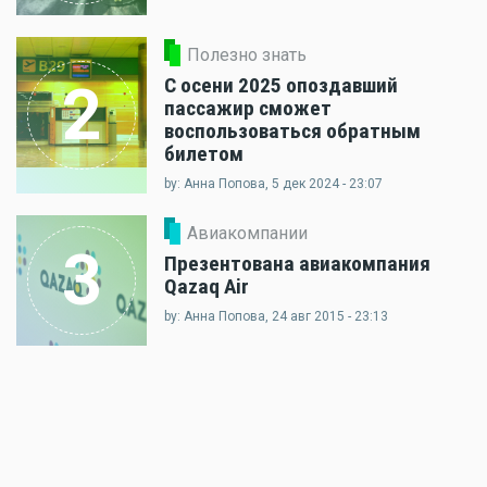
Полезно знать
С осени 2025 опоздавший
2
пассажир сможет
воспользоваться обратным
билетом
by: Анна Попова, 5 дек 2024 - 23:07
Авиакомпании
3
Презентована авиакомпания
Qazaq Air
by: Анна Попова, 24 авг 2015 - 23:13