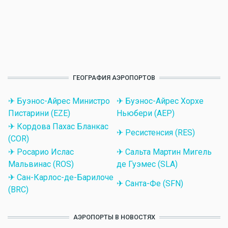
ГЕОГРАФИЯ АЭРОПОРТОВ
✈ Буэнос-Айрес Министро
✈ Буэнос-Айрес Хорхе
Пистарини (EZE)
Ньюбери (AEP)
✈ Кордова Пахас Бланкас
✈ Ресистенсия (RES)
(COR)
✈ Росарио Ислас
✈ Сальта Мартин Мигель
Мальвинас (ROS)
де Гуэмес (SLA)
✈ Сан-Карлос-де-Барилоче
✈ Санта-Фе (SFN)
(BRC)
АЭРОПОРТЫ В НОВОСТЯХ