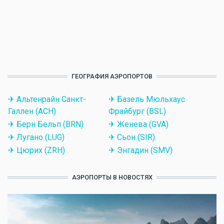
ГЕОГРАФИЯ АЭРОПОРТОВ
✈ Альтенрайн Санкт-
✈ Базель Мюльхаус
Галлен (ACH)
Фрайбург (BSL)
✈ Берн Бельп (BRN)
✈ Женева (GVA)
✈ Лугано (LUG)
✈ Сьон (SIR)
✈ Цюрих (ZRH)
✈ Энгадин (SMV)
АЭРОПОРТЫ В НОВОСТЯХ