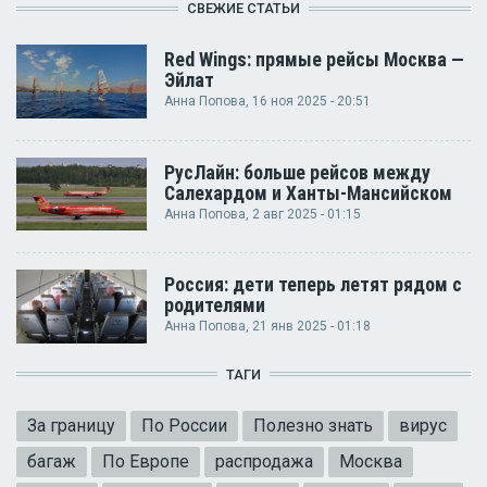
СВЕЖИЕ СТАТЬИ
Red Wings: прямые рейсы Москва —
Эйлат
Анна Попова
, 16 ноя 2025 - 20:51
РусЛайн: больше рейсов между
Салехардом и Ханты-Мансийском
Анна Попова
, 2 авг 2025 - 01:15
Россия: дети теперь летят рядом с
родителями
Анна Попова
, 21 янв 2025 - 01:18
ТАГИ
За границу
По России
Полезно знать
вирус
багаж
По Европе
распродажа
Москва