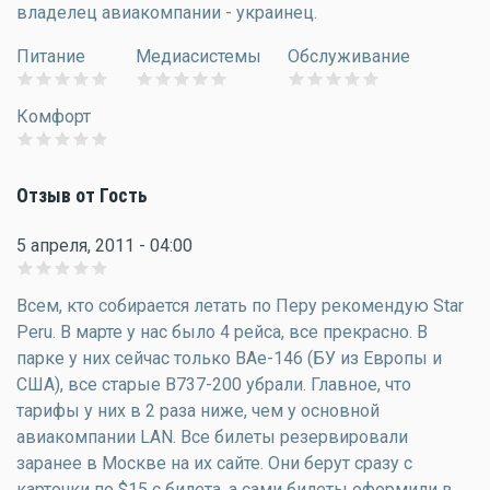
владелец авиакомпании - украинец.
Питание
Медиасистемы
Обслуживание
Комфорт
Отзыв от Гость
5 апреля, 2011 - 04:00
Всем, кто собирается летать по Перу рекомендую Star
Peru. В марте у нас было 4 рейса, все прекрасно. В
парке у них сейчас только ВАе-146 (БУ из Европы и
США), все старые В737-200 убрали. Главное, что
тарифы у них в 2 раза ниже, чем у основной
авиакомпании LAN. Все билеты резервировали
заранее в Москве на их сайте. Они берут сразу с
карточки по $15 с билета, а сами билеты оформили в