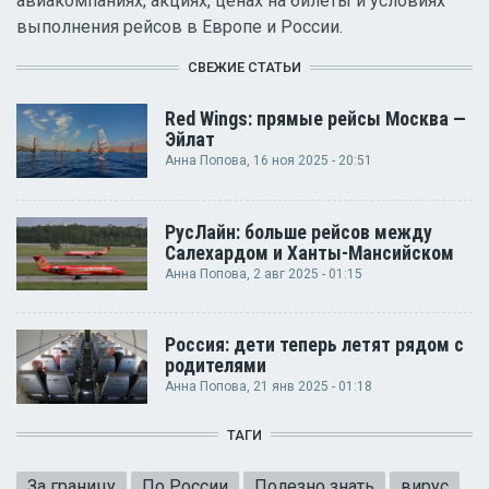
авиакомпаниях, акциях, ценах на билеты и условиях
выполнения рейсов в Европе и России.
СВЕЖИЕ СТАТЬИ
Red Wings: прямые рейсы Москва —
Эйлат
Анна Попова
, 16 ноя 2025 - 20:51
РусЛайн: больше рейсов между
Салехардом и Ханты-Мансийском
Анна Попова
, 2 авг 2025 - 01:15
Россия: дети теперь летят рядом с
родителями
Анна Попова
, 21 янв 2025 - 01:18
ТАГИ
За границу
По России
Полезно знать
вирус