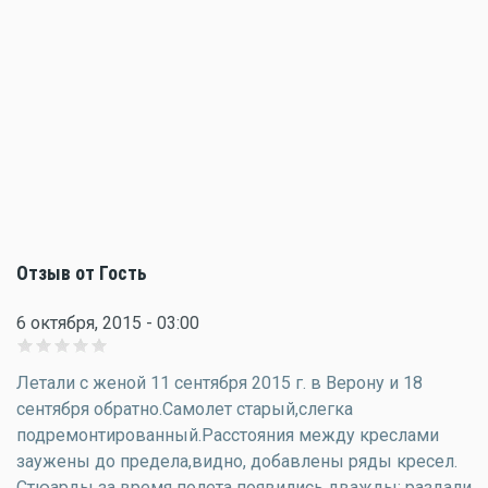
Отзыв от Гость
6 октября, 2015 - 03:00
Летали с женой 11 сентября 2015 г. в Верону и 18
сентября обратно.Самолет старый,слегка
подремонтированный.Расстояния между креслами
заужены до предела,видно, добавлены ряды кресел.
Стюарды за время полета появились дважды: раздали