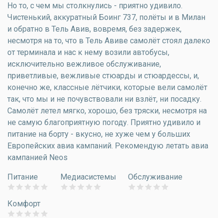
Но то, с чем мы столкнулись - приятно удивило.
Чистенький, аккуратный Боинг 737, полёты и в Милан
и обратно в Тель Авив, вовремя, без задержек,
несмотря на то, что в Тель Авиве самолёт стоял далеко
от терминала и нас к нему возили автобусы,
исключительно вежливое обслуживание,
приветливые, вежливые стюарды и стюардессы, и,
конечно же, классные лётчики, которые вели самолёт
так, что мы и не почувствовали ни взлёт, ни посадку.
Самолёт летел мягко, хорошо, без тряски, несмотря на
не самую благоприятную погоду. Приятно удивило и
питание на борту - вкусно, не хуже чем у больших
Европейских авиа кампаний. Рекомендую летать авиа
кампанией Neos
Питание
Медиасистемы
Обслуживание
Комфорт