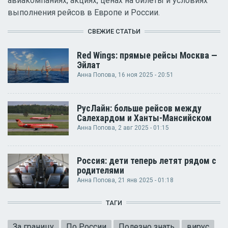
авиакомпаниях, акциях, ценах на билеты и условиях
выполнения рейсов в Европе и России.
СВЕЖИЕ СТАТЬИ
Red Wings: прямые рейсы Москва —
Эйлат
Анна Попова
, 16 ноя 2025 - 20:51
РусЛайн: больше рейсов между
Салехардом и Ханты-Мансийском
Анна Попова
, 2 авг 2025 - 01:15
Россия: дети теперь летят рядом с
родителями
Анна Попова
, 21 янв 2025 - 01:18
ТАГИ
За границу
По России
Полезно знать
вирус