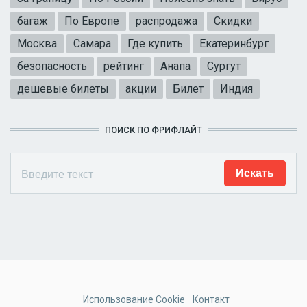
багаж
По Европе
распродажа
Скидки
Москва
Самара
Где купить
Екатеринбург
безопасность
рейтинг
Анапа
Сургут
дешевые билеты
акции
Билет
Индия
ПОИСК ПО ФРИФЛАЙТ
Использование Cookie
Контакт