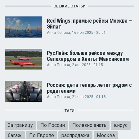
СВЕЖИЕ СТАТЬИ
Red Wings: прямые рейсы Москва —
Эйлат
Анна Попова
, 16 ноя 2025 - 20:51
РусЛайн: больше рейсов между
Салехардом и Ханты-Мансийском
Анна Попова
, 2 авг 2025 - 01:15
Россия: дети теперь летят рядом с
родителями
Анна Попова
, 21 янв 2025 - 01:18
ТАГИ
За границу
По России
Полезно знать
вирус
багаж
По Европе
распродажа
Москва