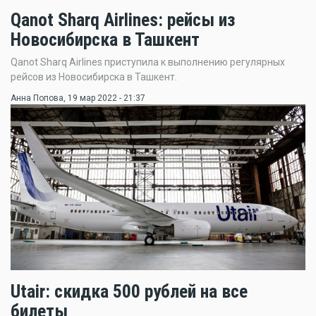
Qanot Sharq Airlines: рейсы из
Новосибирска в Ташкент
Qanot Sharq Airlines приступила к выполнению регулярных
рейсов из Новосибирска в Ташкент.
Анна Попова
, 19 мар 2022 - 21:37
Utair: скидка 500 рублей на все
билеты