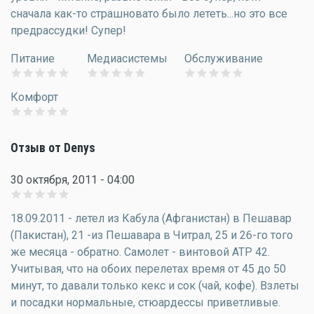
сначала как-то страшновато было лететь...но это все
предрассудки! Супер!
Питание
Медиасистемы
Обслуживание
Комфорт
Отзыв от Denys
30 октября, 2011 - 04:00
18.09.2011 - летел из Кабула (Афганистан) в Пешавар
(Пакистан), 21 -из Пешавара в Читрал, 25 и 26-го того
же месяца - обратно. Самолет - винтовой АТР 42.
Учитывая, что на обоих перелетах время от 45 до 50
минут, то давали только кекс и сок (чай, кофе). Взлеты
и посадки нормальные, стюардессы приветливые.