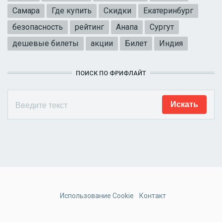
Самара
Где купить
Скидки
Екатеринбург
безопасность
рейтинг
Анапа
Сургут
дешевые билеты
акции
Билет
Индия
ПОИСК ПО ФРИФЛАЙТ
Использование Cookie
Контакт