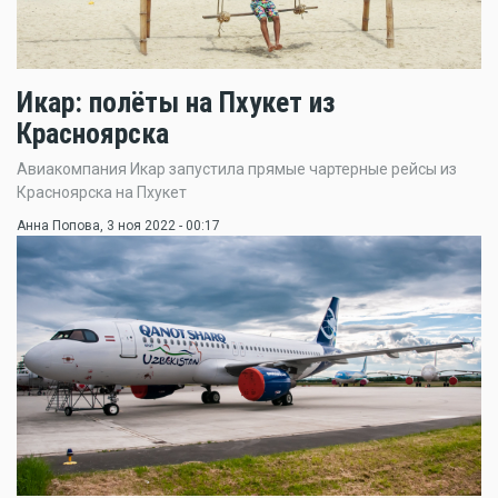
Икар: полёты на Пхукет из
Красноярска
Авиакомпания Икар запустила прямые чартерные рейсы из
Красноярска на Пхукет
Анна Попова
, 3 ноя 2022 - 00:17