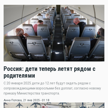
Россия: дети теперь летят рядом с
родителями
С 20 января 2025 дети до 12 лет будут сидеть рядом с
сопровождающими взрослыми без доплат, согласно новому
приказу Министерства транспорта.
Анна Попова
, 21 янв 2025 - 01:18