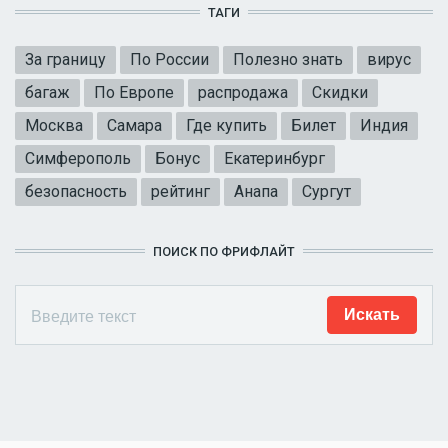
ТАГИ
За границу
По России
Полезно знать
вирус
багаж
По Европе
распродажа
Скидки
Москва
Самара
Где купить
Билет
Индия
Симферополь
Бонус
Екатеринбург
безопасность
рейтинг
Анапа
Сургут
ПОИСК ПО ФРИФЛАЙТ