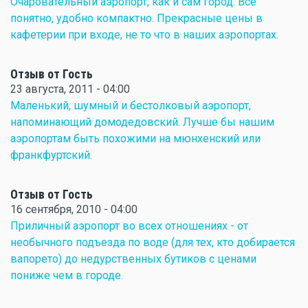
Очаровательный аэропорт, как и сам город. Все
понятно, удобно компактно. Прекрасные цены в
кафетерии при входе, не то что в наших аэропортах.
Отзыв от Гость
23 августа, 2011 - 04:00
Маленький, шумный и бестолковый аэропорт,
напоминающий домодедовский. Лучше бы нашим
аэропортам быть похожими на мюнхенский или
франкфуртский.
Отзыв от Гость
16 сентября, 2010 - 04:00
Приличный аэропорт во всех отношениях - от
необычного подъезда по воде (для тех, кто добирается
вапорето) до недурственных бутиков с ценами
пониже чем в городе.