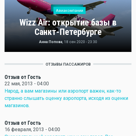
Авиакомпании
Wizz Air: открытие базы в
Санкт-Петербурге
Анна Попова
, 18 сен 2020 - 23:30
ОТЗЫВЫ ПАССАЖИРОВ
Отзыв от Гость
22 мая, 2013 - 04:00
Народ, а вам магазины или аэропорт важен, как-то
странно слышать оценку аэропорта, исходя из оценки
магазинов.
Отзыв от Гость
16 февраля, 2013 - 04:00