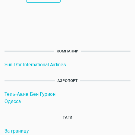
КОМПАНИИ
Sun D’or International Airlines
АЭРОПОРТ
Тель-Авив Бен Гурион
Одесса
ТАГИ
За границу