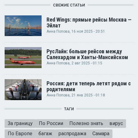
СВЕЖИЕ СТАТЬИ
Red Wings: прямые рейсы Москва —
Эйлат
Анна Попова
, 16 ноя 2025 - 20:51
РусЛайн: больше рейсов между
Салехардом и Ханты-Мансийском
Анна Попова
, 2 авг 2025 - 01:15
Россия: дети теперь летят рядом с
родителями
Анна Попова
, 21 янв 2025 - 01:18
ТАГИ
За границу
По России
Полезно знать
вирус
По Европе
багаж
распродажа
Самара