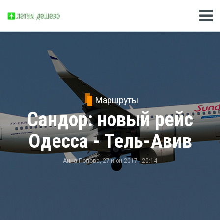
Маршруты
Сандор: новый рейс
Одесса - Тель-Авив
Анна Попова
, 27 июн 2017 - 20:14