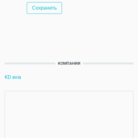
КОМПАНИИ
KD avia