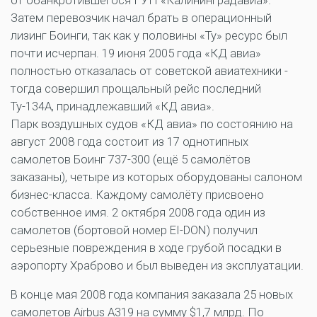
от обанкротившегося ГУП «Калининградавиа».
Затем перевозчик начал брать в операционный
лизинг Боинги, так как у половины «Ту» ресурс был
почти исчерпан. 19 июня 2005 года «КД авиа»
полностью отказалась от советской авиатехники -
тогда совершил прощальный рейс последний
Ту-134А, принадлежавший «КД авиа».
Парк воздушных судов «КД авиа» по состоянию на
август 2008 года состоит из 17 однотипных
самолетов Боинг 737-300 (ещё 5 самолётов
заказаны), четыре из которых оборудованы салоном
бизнес-класса. Каждому самолёту присвоено
собственное имя. 2 октября 2008 года один из
самолетов (бортовой номер EI-DON) получил
серьезные повреждения в ходе грубой посадки в
аэропорту Храброво и был выведен из эксплуатации.
В конце мая 2008 года компания заказала 25 новых
самолетов Airbus А319 на сумму $1,7 млрд. По