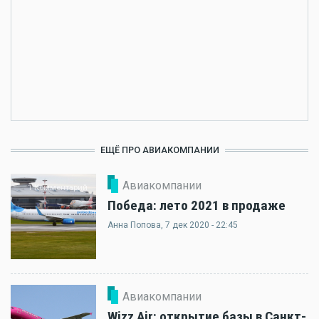
ЕЩЁ ПРО АВИАКОМПАНИИ
Авиакомпании
1 Комментарий
Победа: лето 2021 в продаже
Анна Попова
, 7 дек 2020 - 22:45
Авиакомпании
Wizz Air: открытие базы в Санкт-