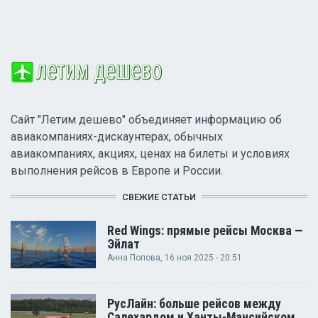
Сайт "Летим дешево" объединяет информацию об
авиакомпаниях-дискаунтерах, обычных
авиакомпаниях, акциях, ценах на билеты и условиях
выполнения рейсов в Европе и России.
СВЕЖИЕ СТАТЬИ
Red Wings: прямые рейсы Москва —
Эйлат
Анна Попова
, 16 ноя 2025 - 20:51
РусЛайн: больше рейсов между
Салехардом и Ханты-Мансийском