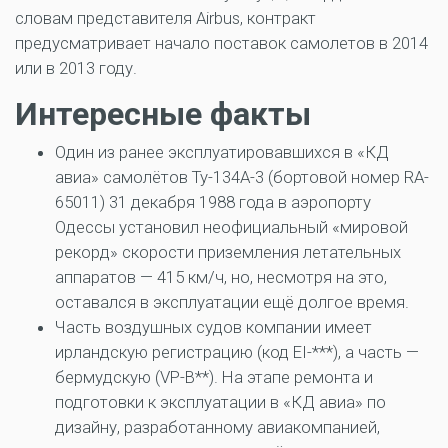
словам представителя Airbus, контракт
предусматривает начало поставок самолетов в 2014
или в 2013 году.
Интересные факты
Один из ранее эксплуатировавшихся в «КД
авиа» самолётов Ту-134А-3 (бортовой номер RA-
65011) 31 декабря 1988 года в аэропорту
Одессы установил неофициальный «мировой
рекорд» скорости приземления летательных
аппаратов — 415 км/ч, но, несмотря на это,
оставался в эксплуатации ещё долгое время.
Часть воздушных судов компании имеет
ирландскую регистрацию (код EI-***), а часть —
бермудскую (VP-B**). На этапе ремонта и
подготовки к эксплуатации в «КД авиа» по
дизайну, разработанному авиакомпанией,