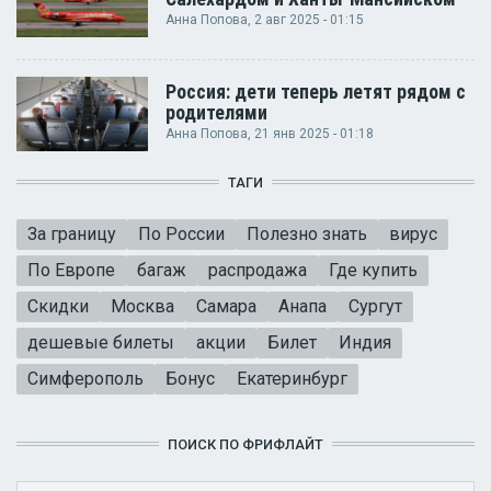
Анна Попова
, 2 авг 2025 - 01:15
Россия: дети теперь летят рядом с
родителями
Анна Попова
, 21 янв 2025 - 01:18
ТАГИ
За границу
По России
Полезно знать
вирус
По Европе
багаж
распродажа
Где купить
Скидки
Москва
Самара
Анапа
Сургут
дешевые билеты
акции
Билет
Индия
Симферополь
Бонус
Екатеринбург
ПОИСК ПО ФРИФЛАЙТ