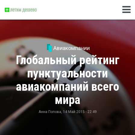
Авиакомпании
Глобальный рейтинг
пунктуальности
авиакомпаний всего
мира
Анна Попова
, 14 Май 2015 - 22:49