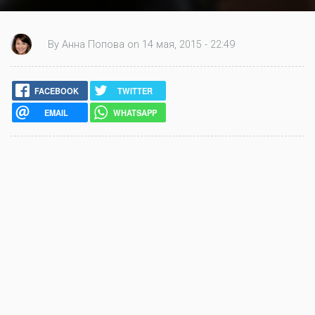
By Анна Попова on 14 мая, 2015 - 22:49
FACEBOOK
TWITTER
EMAIL
WHATSAPP