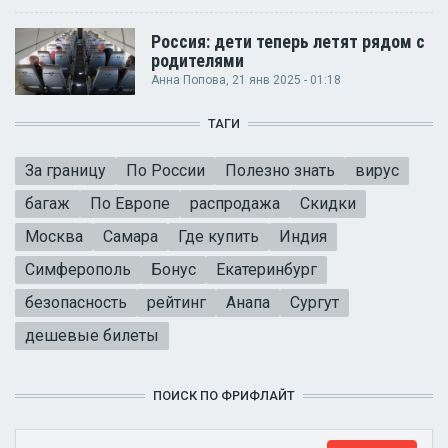
Россия: дети теперь летят рядом с
родителями
Анна Попова
, 21 янв 2025 - 01:18
ТАГИ
За границу
По России
Полезно знать
вирус
багаж
По Европе
распродажа
Скидки
Москва
Самара
Где купить
Индия
Симферополь
Бонус
Екатеринбург
безопасность
рейтинг
Анапа
Сургут
дешевые билеты
ПОИСК ПО ФРИФЛАЙТ