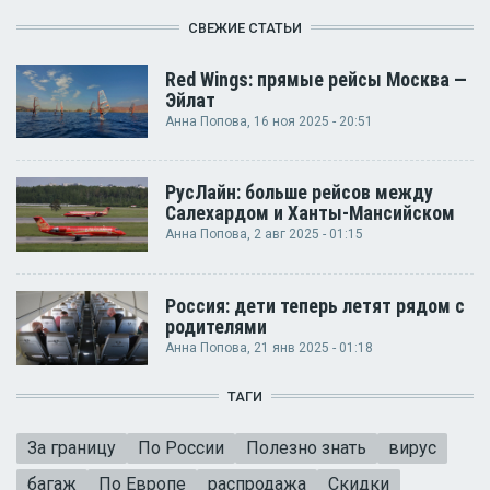
СВЕЖИЕ СТАТЬИ
Red Wings: прямые рейсы Москва —
Эйлат
Анна Попова
, 16 ноя 2025 - 20:51
РусЛайн: больше рейсов между
Салехардом и Ханты-Мансийском
Анна Попова
, 2 авг 2025 - 01:15
Россия: дети теперь летят рядом с
родителями
Анна Попова
, 21 янв 2025 - 01:18
ТАГИ
За границу
По России
Полезно знать
вирус
багаж
По Европе
распродажа
Скидки