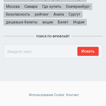
Москва
Самара
Где купить
Екатеринбург
безопасность
рейтинг
Анапа
Сургут
дешевые билеты
акции
Билет
Индия
ПОИСК ПО ФРИФЛАЙТ
Использование Cookie
Контакт