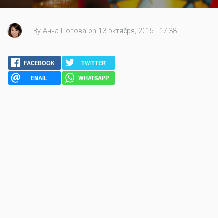
By Анна Попова on 13 октября, 2015 - 17:38
FACEBOOK
TWITTER
EMAIL
WHATSAPP