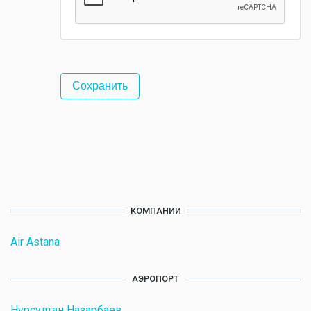
КОМПАНИИ
Air Astana
АЭРОПОРТ
Нурсултан Назарбаев