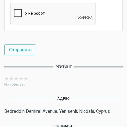
РЕЙТИНГ
No votes yet
АДРЕС
Bedreddin Demirel Avenue, Yenisehir, Nicosia, Cyprus
ТЕЛЕФОН