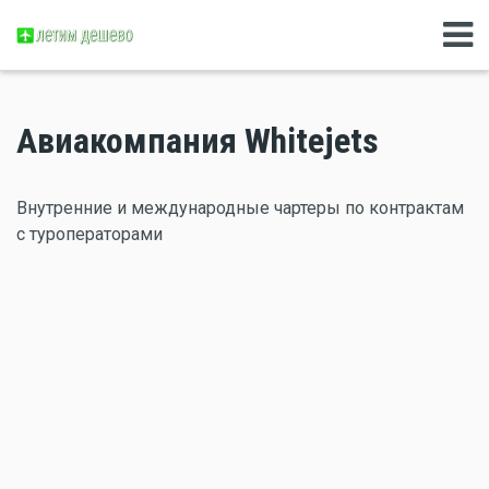
Авиакомпания Whitejets
Внутренние и международные чартеры по контрактам
с туроператорами