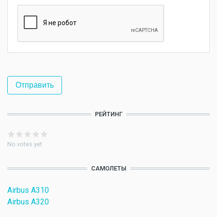
РЕЙТИНГ
No votes yet
САМОЛЕТЫ
Airbus A310
Airbus A320