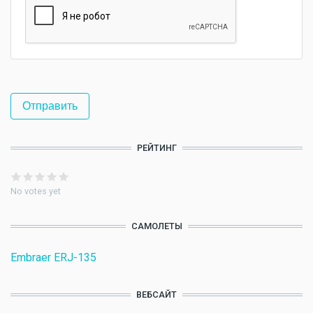
РЕЙТИНГ
No votes yet
САМОЛЕТЫ
Embraer ERJ-135
ВЕБСАЙТ