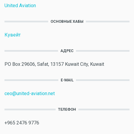
United Aviation
ОСНОВНЫЕ ХАБЫ
Кувейт
АДРЕС
PO Box 29606, Safat, 13157 Kuwait City, Kuwait
E-MAIL
ceo@united-aviation.net
ТЕЛЕФОН
+965 2476 9776