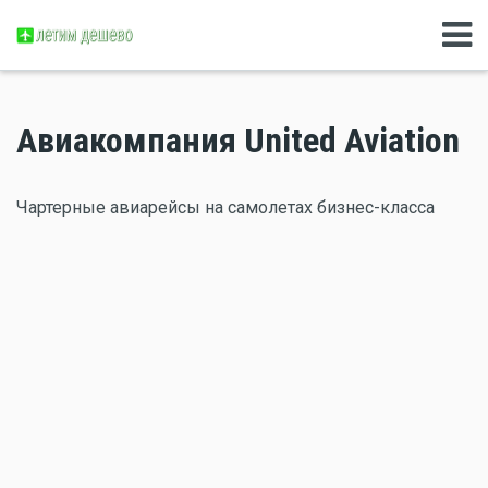
Авиакомпания United Aviation
Чартерные авиарейсы на самолетах бизнес-класса