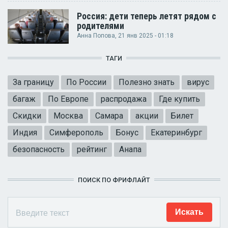
Россия: дети теперь летят рядом с
родителями
Анна Попова
, 21 янв 2025 - 01:18
ТАГИ
За границу
По России
Полезно знать
вирус
багаж
По Европе
распродажа
Где купить
Скидки
Москва
Самара
акции
Билет
Индия
Симферополь
Бонус
Екатеринбург
безопасность
рейтинг
Анапа
ПОИСК ПО ФРИФЛАЙТ