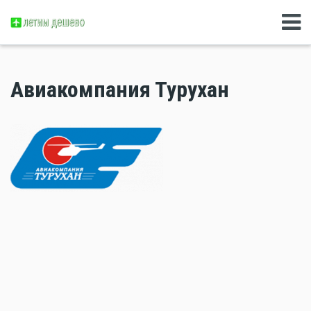
Авиакомпания Турухан