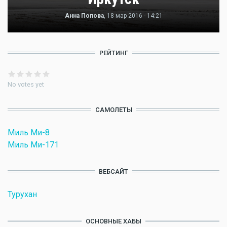
Анна Попова
, 18 мар 2016 - 14:21
РЕЙТИНГ
No votes yet
САМОЛЕТЫ
Миль Ми-8
Миль Ми-171
ВЕБСАЙТ
Турухан
ОСНОВНЫЕ ХАБЫ