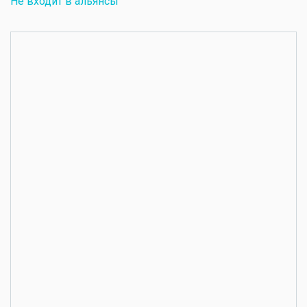
Не входит в альянсы