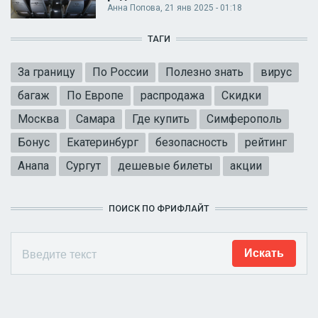
Анна Попова
, 21 янв 2025 - 01:18
ТАГИ
За границу
По России
Полезно знать
вирус
багаж
По Европе
распродажа
Скидки
Москва
Самара
Где купить
Симферополь
Бонус
Екатеринбург
безопасность
рейтинг
Анапа
Сургут
дешевые билеты
акции
ПОИСК ПО ФРИФЛАЙТ