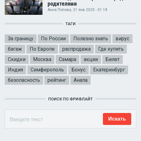
родителями
Анна Попова
, 21 янв 2025 - 01:18
ТАГИ
За границу
По России
Полезно знать
вирус
багаж
По Европе
распродажа
Где купить
Скидки
Москва
Самара
акции
Билет
Индия
Симферополь
Бонус
Екатеринбург
безопасность
рейтинг
Анапа
ПОИСК ПО ФРИФЛАЙТ