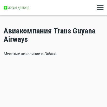
Авиакомпания Trans Guyana
Airways
Местные авиалинии в Гайане