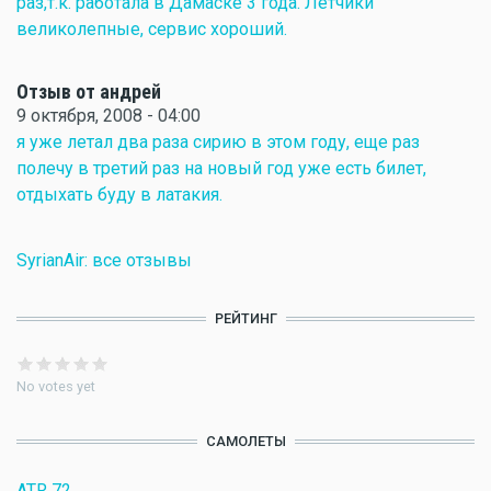
раз,т.к. работала в Дамаске 3 года. Летчики
великолепные, сервис хороший.
Отзыв от андрей
9 октября, 2008 - 04:00
я уже летал два раза сирию в этом году, еще раз
полечу в третий раз на новый год уже есть билет,
отдыхать буду в латакия.
SyrianAir: все отзывы
РЕЙТИНГ
No votes yet
САМОЛЕТЫ
ATR 72