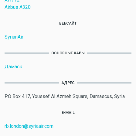
Airbus A320
ВЕБСАЙТ
SyrianAir
ОСНОВНЫЕ ХАБЫ
Дамаск
АДРЕС
PO Box 417, Youssef Al Azmeh Square, Damascus, Syria
E-MAIL
rb.london@syriaair.com