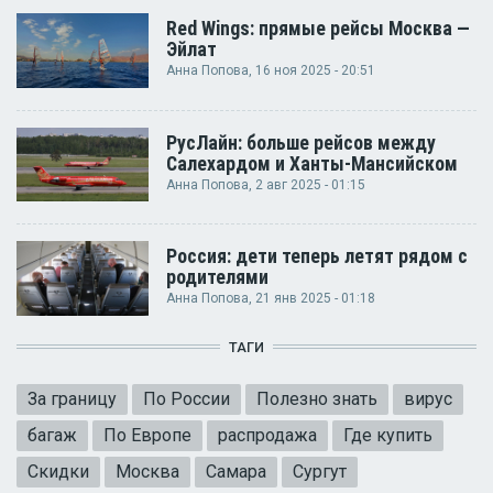
Red Wings: прямые рейсы Москва —
Эйлат
Анна Попова
, 16 ноя 2025 - 20:51
РусЛайн: больше рейсов между
Салехардом и Ханты-Мансийском
Анна Попова
, 2 авг 2025 - 01:15
Россия: дети теперь летят рядом с
родителями
Анна Попова
, 21 янв 2025 - 01:18
ТАГИ
За границу
По России
Полезно знать
вирус
багаж
По Европе
распродажа
Где купить
Скидки
Москва
Самара
Сургут