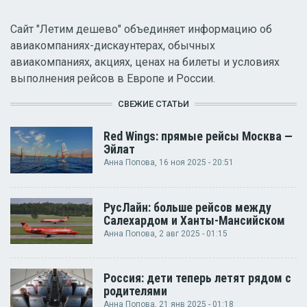
Сайт "Летим дешево" объединяет информацию об
авиакомпаниях-дискаунтерах, обычных
авиакомпаниях, акциях, ценах на билеты и условиях
выполнения рейсов в Европе и России.
СВЕЖИЕ СТАТЬИ
Red Wings: прямые рейсы Москва —
Эйлат
Анна Попова
, 16 ноя 2025 - 20:51
РусЛайн: больше рейсов между
Салехардом и Ханты-Мансийском
Анна Попова
, 2 авг 2025 - 01:15
Россия: дети теперь летят рядом с
родителями
Анна Попова
, 21 янв 2025 - 01:18