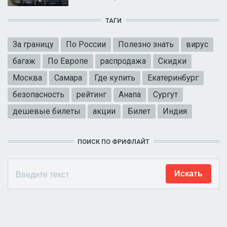
ТАГИ
За границу
По России
Полезно знать
вирус
багаж
По Европе
распродажа
Скидки
Москва
Самара
Где купить
Екатеринбург
безопасность
рейтинг
Анапа
Сургут
дешевые билеты
акции
Билет
Индия
ПОИСК ПО ФРИФЛАЙТ