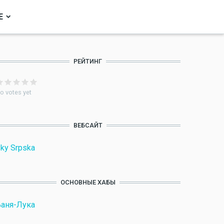
Е
РЕЙТИНГ
o votes yet
ВЕБСАЙТ
ky Srpska
ОСНОВНЫЕ ХАБЫ
аня-Лука