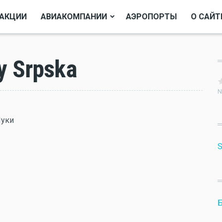
АКЦИИ
АВИАКОМПАНИИ
АЭРОПОРТЫ
О САЙТ
 Srpska
N
Луки
S
Б