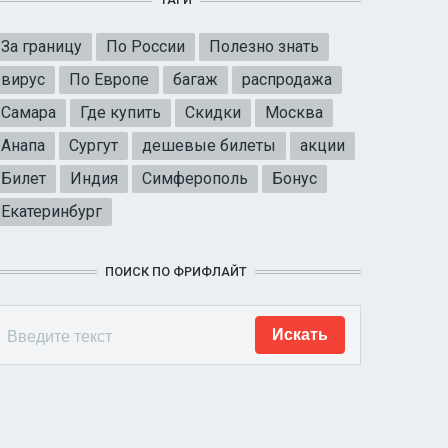
За границу
По России
Полезно знать
вирус
По Европе
багаж
распродажа
Самара
Где купить
Скидки
Москва
Анапа
Сургут
дешевые билеты
акции
Билет
Индия
Симферополь
Бонус
Екатеринбург
ПОИСК ПО ФРИФЛАЙТ