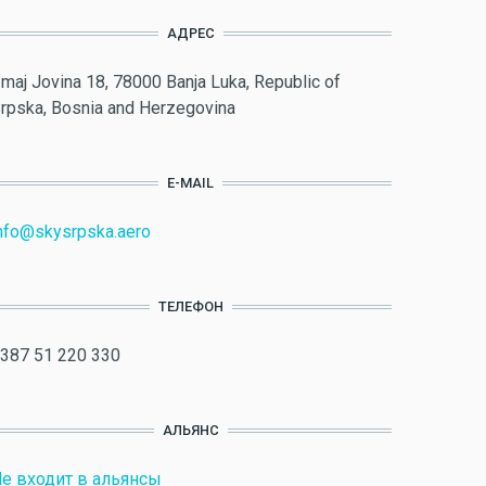
АДРЕС
maj Jovina 18, 78000 Banja Luka, Republic of
rpska, Bosnia and Herzegovina
E-MAIL
nfo@skysrpska.aero
ТЕЛЕФОН
387 51 220 330
АЛЬЯНС
е входит в альянсы