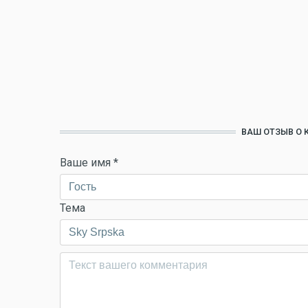
ВАШ ОТЗЫВ О 
Ваше имя
*
Тема
Комментарий
*