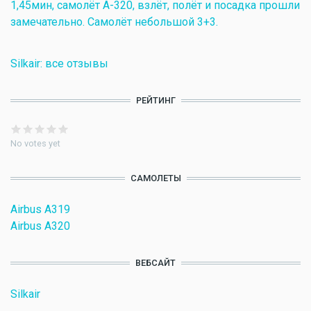
1,45мин, самолёт А-320, взлёт, полёт и посадка прошли
замечательно. Самолёт небольшой 3+3.
Silkair: все отзывы
РЕЙТИНГ
No votes yet
САМОЛЕТЫ
Airbus A319
Airbus A320
ВЕБСАЙТ
Silkair