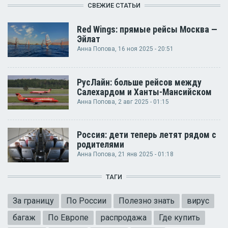
СВЕЖИЕ СТАТЬИ
Red Wings: прямые рейсы Москва —
Эйлат
Анна Попова
, 16 ноя 2025 - 20:51
РусЛайн: больше рейсов между
Салехардом и Ханты-Мансийском
Анна Попова
, 2 авг 2025 - 01:15
Россия: дети теперь летят рядом с
родителями
Анна Попова
, 21 янв 2025 - 01:18
ТАГИ
За границу
По России
Полезно знать
вирус
багаж
По Европе
распродажа
Где купить