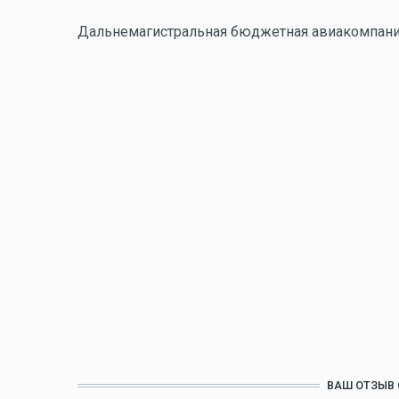
Дальнемагистральная бюджетная авиакомпания
ВАШ ОТЗЫВ 