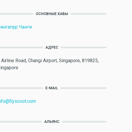
ОСНОВНЫЕ ХАБЫ
ингапур Чанги
АДРЕС
 Airline Road, Changi Airport, Singapore, 819825,
ingapore
E-MAIL
nfo@fiyscoot.com
АЛЬЯНС