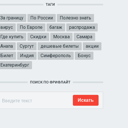
ТАГИ
За границу
По России
Полезно знать
вирус
По Европе
багаж
распродажа
Где купить
Скидки
Москва
Самара
Анапа
Сургут
дешевые билеты
акции
Билет
Индия
Симферополь
Бонус
Екатеринбург
ПОИСК ПО ФРИФЛАЙТ