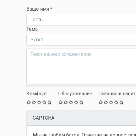
Ваше имя
*
Тема
Комментарий
*
Комфорт
Обслуживание
Питание и напит
CAPTCHA
Мы не любим ботов. Ответьте на вопрос, по