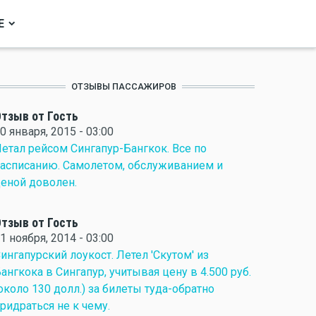
Е
ОТЗЫВЫ ПАССАЖИРОВ
тзыв от Гость
0 января, 2015 - 03:00
етал рейсом Сингапур-Бангкок. Все по
асписанию. Самолетом, обслуживанием и
еной доволен.
тзыв от Гость
1 ноября, 2014 - 03:00
ингапурский лоукост. Летел 'Скутом' из
ангкока в Сингапур, учитывая цену в 4.500 руб.
около 130 долл.) за билеты туда-обратно
ридраться не к чему.