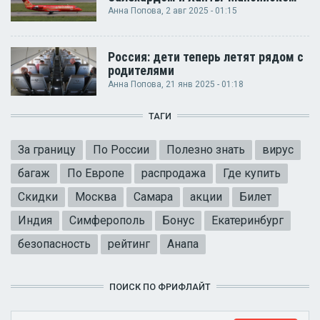
Анна Попова
, 2 авг 2025 - 01:15
Россия: дети теперь летят рядом с
родителями
Анна Попова
, 21 янв 2025 - 01:18
ТАГИ
За границу
По России
Полезно знать
вирус
багаж
По Европе
распродажа
Где купить
Скидки
Москва
Самара
акции
Билет
Индия
Симферополь
Бонус
Екатеринбург
безопасность
рейтинг
Анапа
ПОИСК ПО ФРИФЛАЙТ