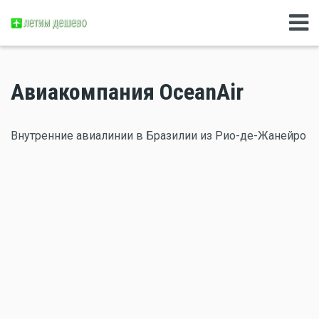
Авиакомпания OceanAir
Внутренние авиалинии в Бразилии из Рио-де-Жанейро