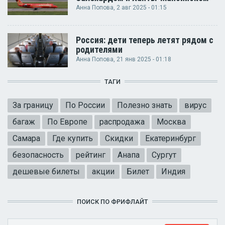
Анна Попова
, 2 авг 2025 - 01:15
Россия: дети теперь летят рядом с
родителями
Анна Попова
, 21 янв 2025 - 01:18
ТАГИ
За границу
По России
Полезно знать
вирус
багаж
По Европе
распродажа
Москва
Самара
Где купить
Скидки
Екатеринбург
безопасность
рейтинг
Анапа
Сургут
дешевые билеты
акции
Билет
Индия
ПОИСК ПО ФРИФЛАЙТ