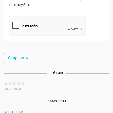
пожалуйста:
РЕЙТИНГ
No votes yet
САМОЛЕТЫ
Shorts 360