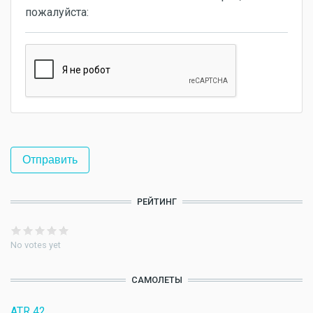
пожалуйста:
РЕЙТИНГ
No votes yet
САМОЛЕТЫ
ATR 42