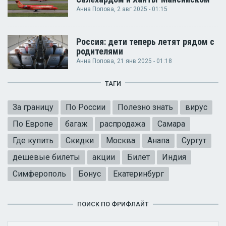
Анна Попова
, 2 авг 2025 - 01:15
Россия: дети теперь летят рядом с
родителями
Анна Попова
, 21 янв 2025 - 01:18
ТАГИ
За границу
По России
Полезно знать
вирус
По Европе
багаж
распродажа
Самара
Где купить
Скидки
Москва
Анапа
Сургут
дешевые билеты
акции
Билет
Индия
Симферополь
Бонус
Екатеринбург
ПОИСК ПО ФРИФЛАЙТ