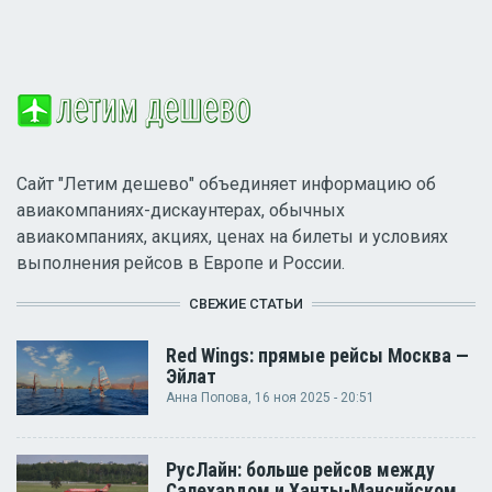
Сайт "Летим дешево" объединяет информацию об
авиакомпаниях-дискаунтерах, обычных
авиакомпаниях, акциях, ценах на билеты и условиях
выполнения рейсов в Европе и России.
СВЕЖИЕ СТАТЬИ
Red Wings: прямые рейсы Москва —
Эйлат
Анна Попова
, 16 ноя 2025 - 20:51
РусЛайн: больше рейсов между
Салехардом и Ханты-Мансийском