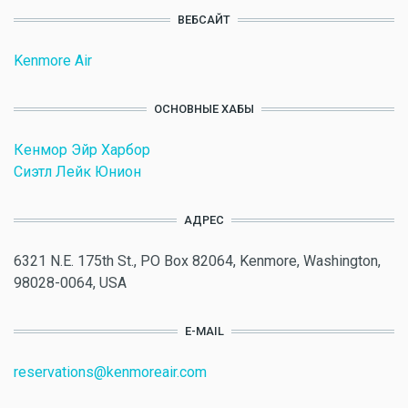
ВЕБСАЙТ
Kenmore Air
ОСНОВНЫЕ ХАБЫ
Кенмор Эйр Харбор
Сиэтл Лейк Юнион
АДРЕС
6321 N.E. 175th St., PO Box 82064, Kenmore, Washington,
98028-0064, USA
E-MAIL
reservations@kenmoreair.com