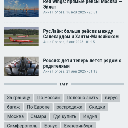
Red Wings: прямые рейсы Москва —
Эйлат
Анна Попова
, 16 ноя 2025 - 20:51
РусЛайн: больше рейсов между
Салехардом и Ханты-Мансийском
Анна Попова
, 2 авг 2025 - 01:15
Россия: дети теперь летят рядом с
родителями
Анна Попова
, 21 янв 2025 - 01:18
ТАГИ
За границу
По России
Полезно знать
вирус
багаж
По Европе
распродажа
Скидки
Москва
Самара
Где купить
Индия
Симферополь
Бонус
Екатеринбург