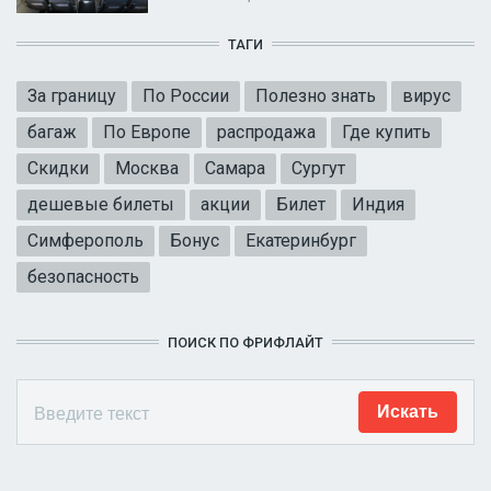
ТАГИ
За границу
По России
Полезно знать
вирус
багаж
По Европе
распродажа
Где купить
Скидки
Москва
Самара
Сургут
дешевые билеты
акции
Билет
Индия
Симферополь
Бонус
Екатеринбург
безопасность
ПОИСК ПО ФРИФЛАЙТ