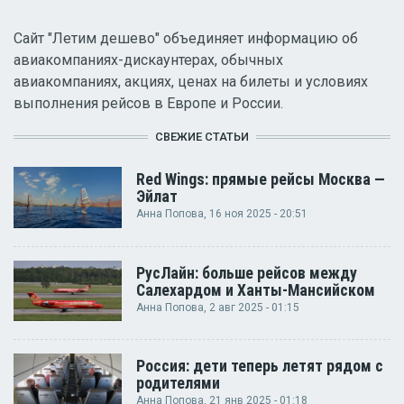
Сайт "Летим дешево" объединяет информацию об
авиакомпаниях-дискаунтерах, обычных
авиакомпаниях, акциях, ценах на билеты и условиях
выполнения рейсов в Европе и России.
СВЕЖИЕ СТАТЬИ
Red Wings: прямые рейсы Москва —
Эйлат
Анна Попова
, 16 ноя 2025 - 20:51
РусЛайн: больше рейсов между
Салехардом и Ханты-Мансийском
Анна Попова
, 2 авг 2025 - 01:15
Россия: дети теперь летят рядом с
родителями
Анна Попова
, 21 янв 2025 - 01:18