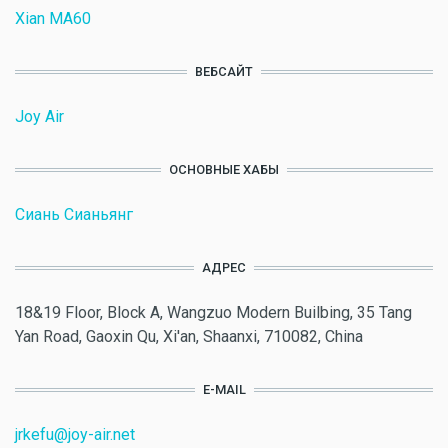
Xian MA60
ВЕБСАЙТ
Joy Air
ОСНОВНЫЕ ХАБЫ
Сиань Сианьянг
АДРЕС
18&19 Floor, Block A, Wangzuo Modern Builbing, 35 Tang
Yan Road, Gaoxin Qu, Xi'an, Shaanxi, 710082, China
E-MAIL
jrkefu@joy-air.net