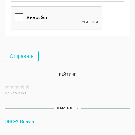
РЕЙТИНГ
No votes yet
САМОЛЕТЫ
DHC-2 Beaver