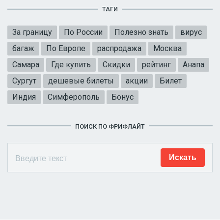
ТАГИ
За границу
По России
Полезно знать
вирус
багаж
По Европе
распродажа
Москва
Самара
Где купить
Скидки
рейтинг
Анапа
Сургут
дешевые билеты
акции
Билет
Индия
Симферополь
Бонус
ПОИСК ПО ФРИФЛАЙТ