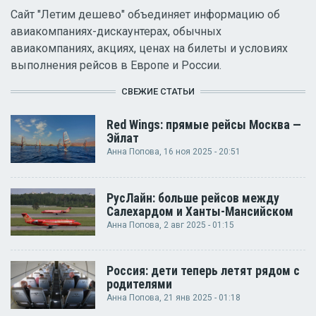
Сайт "Летим дешево" объединяет информацию об
авиакомпаниях-дискаунтерах, обычных
авиакомпаниях, акциях, ценах на билеты и условиях
выполнения рейсов в Европе и России.
СВЕЖИЕ СТАТЬИ
Red Wings: прямые рейсы Москва —
Эйлат
Анна Попова
, 16 ноя 2025 - 20:51
РусЛайн: больше рейсов между
Салехардом и Ханты-Мансийском
Анна Попова
, 2 авг 2025 - 01:15
Россия: дети теперь летят рядом с
родителями
Анна Попова
, 21 янв 2025 - 01:18