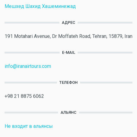
Мешхед Шахид Хашеминежад
АДРЕС
191 Motahari Avenue, Dr Moffateh Road, Tehran, 15879, Iran
E-MAIL
info@iranairtours.com
ТЕЛЕФОН
+98 21 8875 6062
АЛЬЯНС
Не входит в альянсы