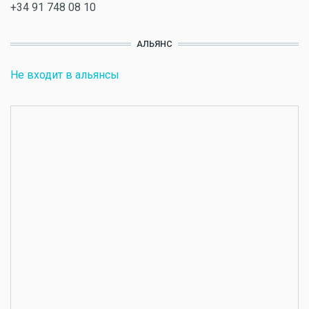
+34 91 748 08 10
АЛЬЯНС
Не входит в альянсы