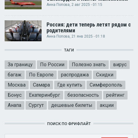
Анна Попова
, 2 авг 2025 - 01:15
Россия: дети теперь летят рядом с
родителями
Анна Попова
, 21 янв 2025 - 01:18
ТАГИ
За границу
По России
Полезно знать
вирус
багаж
По Европе
распродажа
Скидки
Москва
Самара
Где купить
Симферополь
Бонус
Екатеринбург
безопасность
рейтинг
Анапа
Сургут
дешевые билеты
акции
ПОИСК ПО ФРИФЛАЙТ