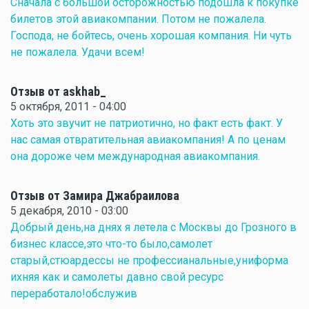
Сначала с большой осторожностью подошла к покупке
билетов этой авиакомпании. Потом не пожалела.
Господа, не бойтесь, очень хорошая компания. Ни чуть
не пожалела. Удачи всем!
Отзыв от askhab_
5 октября, 2011 - 04:00
Хоть это звучит не патриотично, но факт есть факт. У
нас самая отвратительная авиакомпания! А по ценам
она дороже чем международная авиакомпания.
Отзыв от Замира Джабраилова
5 декабря, 2010 - 03:00
Добрый день,на днях я летела с Москвы до Грозного в
бизнес классе,это что-то было,самолет
старый,стюардессы не профессианальные,униформа
ихняя как и самолеты давно свой ресурс
переработало!обслужив