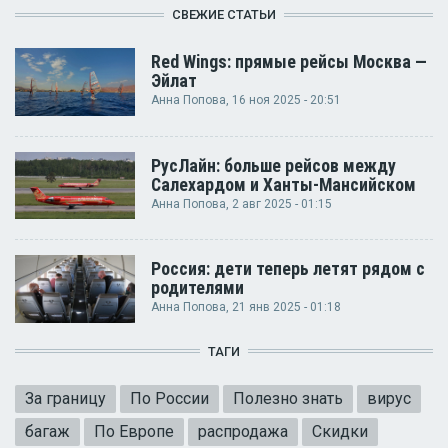
СВЕЖИЕ СТАТЬИ
Red Wings: прямые рейсы Москва —
Эйлат
Анна Попова
, 16 ноя 2025 - 20:51
РусЛайн: больше рейсов между
Салехардом и Ханты-Мансийском
Анна Попова
, 2 авг 2025 - 01:15
Россия: дети теперь летят рядом с
родителями
Анна Попова
, 21 янв 2025 - 01:18
ТАГИ
За границу
По России
Полезно знать
вирус
багаж
По Европе
распродажа
Скидки