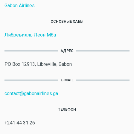
Gabon Airlines
ОСНОВНЫЕ ХАБЫ
Либревилль Леон Мба
АДРЕС
PO Box 12913, Libreville, Gabon
E-MAIL
contact@gabonairlines.ga
ТЕЛЕФОН
+241 44 31 26