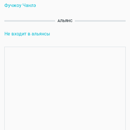
Фучжоу Чанлэ
АЛЬЯНС
Не входит в альянсы